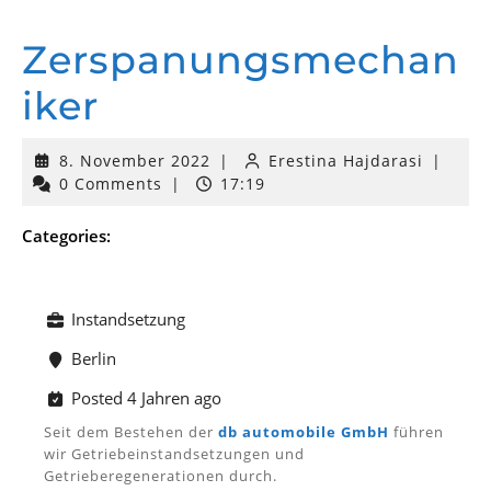
Zerspanungsmechan
Iker
8.
8. November 2022
|
Erestina Hajdarasi
|
November
0 Comments
|
17:19
2022
Categories:
Instandsetzung
Berlin
Posted 4 Jahren ago
Seit dem Bestehen der
db automobile GmbH
führen
wir Getriebeinstandsetzungen und
Getrieberegenerationen durch.