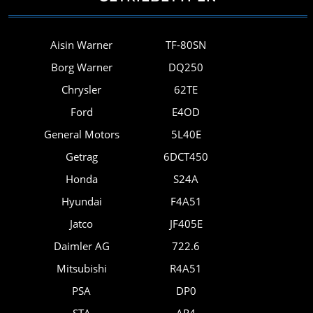
Aisin Warner
TF-80SN
Borg Warner
DQ250
Chrysler
62TE
Ford
E4OD
General Motors
5L40E
Getrag
6DCT450
Honda
S24A
Hyundai
F4A51
Jatco
JF405E
Daimler AG
722.6
Mitsubishi
R4A51
PSA
DP0