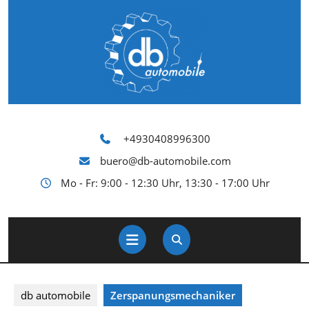
Skip
to
content
+4930408996300
buero@db-automobile.com
Mo - Fr: 9:00 - 12:30 Uhr, 13:30 - 17:00 Uhr
Open
Button
db automobile
Zerspanungsmechaniker