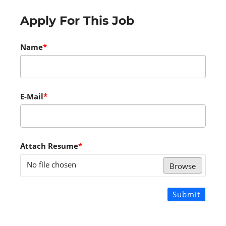
Apply For This Job
Name
*
E-Mail
*
Attach Resume
*
No file chosen
Browse
Submit