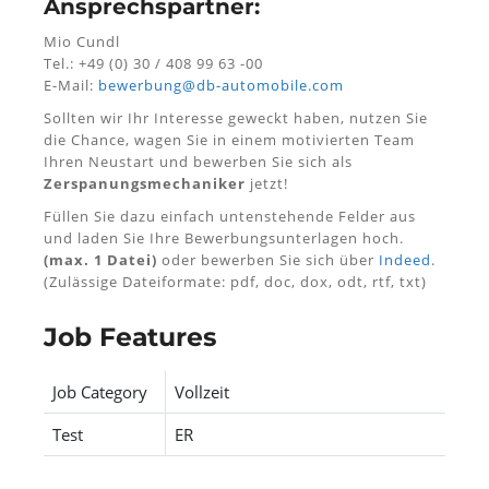
Ansprechspartner
:
Mio Cundl
Tel.: +49 (0) 30 / 408 99 63 -00
E-Mail:
bewerbung@db-automobile.com
Sollten wir Ihr Interesse geweckt haben, nutzen Sie
die Chance, wagen Sie in einem motivierten Team
Ihren Neustart und bewerben Sie sich als
Zerspanungsmechaniker
jetzt!
Füllen Sie dazu einfach untenstehende Felder aus
und laden Sie Ihre Bewerbungsunterlagen hoch.
(max. 1 Datei)
oder bewerben Sie sich über
Indeed
.
(Zulässige Dateiformate: pdf, doc, dox, odt, rtf, txt)
Job Features
Job Category
Vollzeit
Test
ER