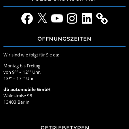
Facebook
X
YouTube
Instagram
LinkedIn
ÖFFNUNGSZEITEN
Wir sind wie folgt für Sie da:
Montag bis Freitag
von 9°° – 12³° Uhr,
13³° – 17°° Uhr
db automobile GmbH
Waldstraße 98
13403 Berlin
GETRIEBETYPEN